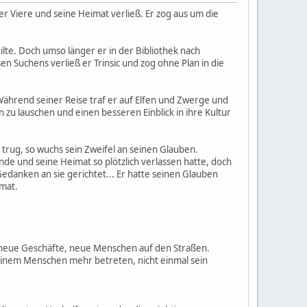
der Viere und seine Heimat verließ. Er zog aus um die
eilte. Doch umso länger er in der Bibliothek nach
n Suchens verließ er Trinsic und zog ohne Plan in die
ährend seiner Reise traf er auf Elfen und Zwerge und
 zu lauschen und einen besseren Einblick in ihre Kultur
 trug, so wuchs sein Zweifel an seinen Glauben.
de und seine Heimat so plötzlich verlassen hatte, doch
edanken an sie gerichtet... Er hatte seinen Glauben
imat.
, neue Geschäfte, neue Menschen auf den Straßen.
einem Menschen mehr betreten, nicht einmal sein