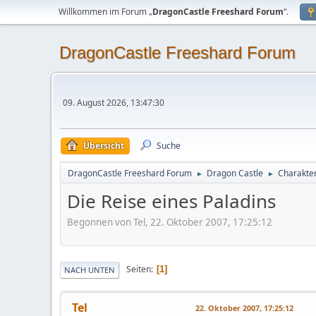
Willkommen im Forum „
DragonCastle Freeshard Forum
“.
DragonCastle Freeshard Forum
09. August 2026, 13:47:30
Übersicht
Suche
DragonCastle Freeshard Forum
Dragon Castle
Charakter
►
►
Die Reise eines Paladins
Begonnen von Tel, 22. Oktober 2007, 17:25:12
Seiten
1
NACH UNTEN
Tel
22. Oktober 2007, 17:25:12