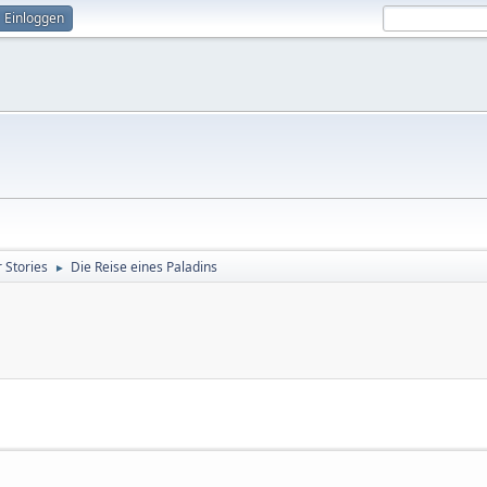
Einloggen
 Stories
Die Reise eines Paladins
►