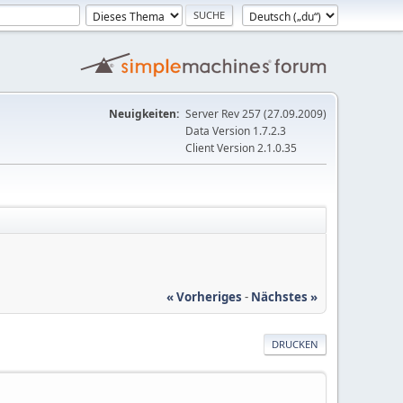
Neuigkeiten:
Server Rev 257 (27.09.2009)
Data Version 1.7.2.3
Client Version 2.1.0.35
« Vorheriges
-
Nächstes »
DRUCKEN