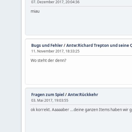
07. Dezember 2017, 20:04:36
miau
Bugs und Fehler
/
Antw:Richard Trepton und seine 
11. November 2017, 18:33:25
Wo steht der denn?
Fragen zum Spiel
/
Antw:Rückkehr
03. Mai 2017, 19:03:55
ok korrekt. Aaaaaber ...deine ganzen Items haben wir 