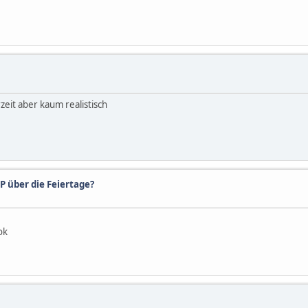
eit aber kaum realistisch
 über die Feiertage?
ok