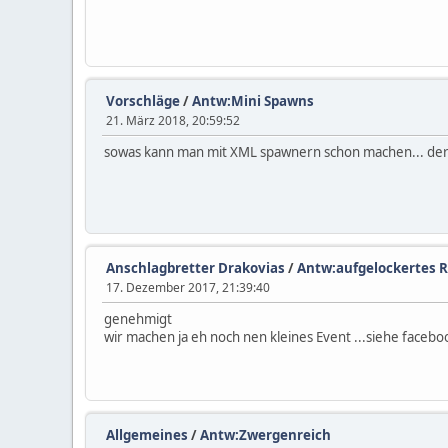
Vorschläge
/
Antw:Mini Spawns
21. März 2018, 20:59:52
sowas kann man mit XML spawnern schon machen... derz
Anschlagbretter Drakovias
/
Antw:aufgelockertes RP
17. Dezember 2017, 21:39:40
genehmigt
wir machen ja eh noch nen kleines Event ...siehe facebo
Allgemeines
/
Antw:Zwergenreich