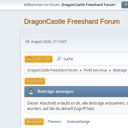
Willkommen im Forum „
DragonCastle Freeshard Forum
“.
DragonCastle Freeshard Forum
08. August 2026, 21:13:47
Übersicht
Suche
DragonCastle Freeshard Forum
Profil von Acus
Beiträge
►
►
Profilinfo
Beiträge anzeigen
Dieser Abschnitt erlaubt es dir, alle Beiträge anzusehen
wurden, auf die du aktuell Zugriff hast.
Beiträge
Themen
Dateianhänge