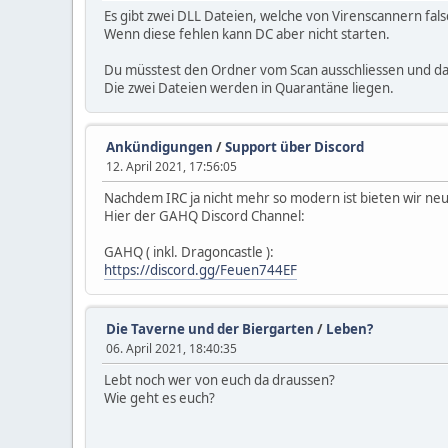
Es gibt zwei DLL Dateien, welche von Virenscannern fal
Wenn diese fehlen kann DC aber nicht starten.
Du müsstest den Ordner vom Scan ausschliessen und da
Die zwei Dateien werden in Quarantäne liegen.
Ankündigungen
/
Support über Discord
12. April 2021, 17:56:05
Nachdem IRC ja nicht mehr so modern ist bieten wir neu
Hier der GAHQ Discord Channel:
GAHQ ( inkl. Dragoncastle ):
https://discord.gg/Feuen744EF
Die Taverne und der Biergarten
/
Leben?
06. April 2021, 18:40:35
Lebt noch wer von euch da draussen?
Wie geht es euch?