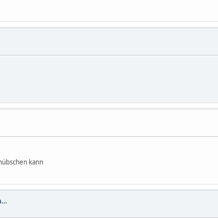
ufhübschen kann
...