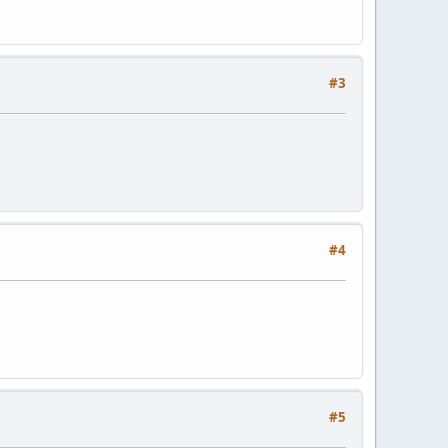
#3
#4
#5