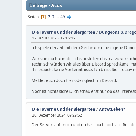
Beiträge - Acus
2
3
...
45
Seiten
1
Die Taverne und der Biergarten
/
Dungeons & Drag
17. Januar 2025, 17:16:45
Ich spiele derzeit mit dem Gedanken eine eigene Dun
Wer von euch könnte sich vorstellen das mal zu versuch
Technisch würden wir alles über Discord Sprachkanal m
Ihr braucht keine Vorkenntnisse. Ich bin selber relativ 
Meldet euch doch hier oder gleich im Discord.
Noch ist nichts sicher...ich schau erst nur ob das Interess
Die Taverne und der Biergarten
/
Antw:Leben?
20. Dezember 2024, 09:29:52
Der Server läuft noch und du hast auch noch alle Recht