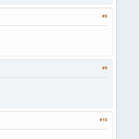
#8
#9
#10