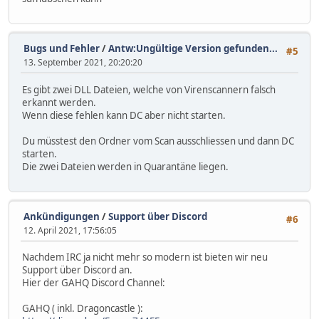
Bugs und Fehler
/
Antw:Ungültige Version gefunden...
#5
13. September 2021, 20:20:20
Es gibt zwei DLL Dateien, welche von Virenscannern falsch
erkannt werden.
Wenn diese fehlen kann DC aber nicht starten.
Du müsstest den Ordner vom Scan ausschliessen und dann DC
starten.
Die zwei Dateien werden in Quarantäne liegen.
Ankündigungen
/
Support über Discord
#6
12. April 2021, 17:56:05
Nachdem IRC ja nicht mehr so modern ist bieten wir neu
Support über Discord an.
Hier der GAHQ Discord Channel:
GAHQ ( inkl. Dragoncastle ):