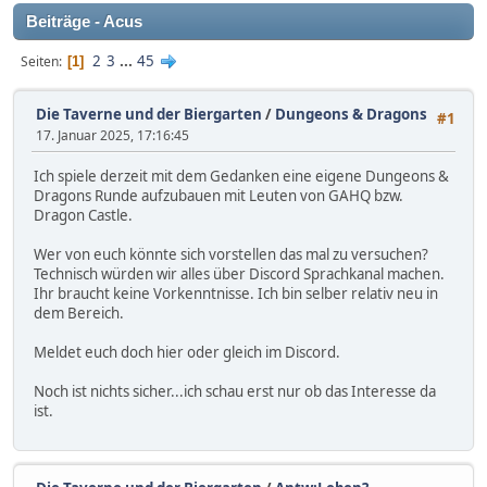
Beiträge - Acus
2
3
...
45
Seiten
1
Die Taverne und der Biergarten
/
Dungeons & Dragons
#1
17. Januar 2025, 17:16:45
Ich spiele derzeit mit dem Gedanken eine eigene Dungeons &
Dragons Runde aufzubauen mit Leuten von GAHQ bzw.
Dragon Castle.
Wer von euch könnte sich vorstellen das mal zu versuchen?
Technisch würden wir alles über Discord Sprachkanal machen.
Ihr braucht keine Vorkenntnisse. Ich bin selber relativ neu in
dem Bereich.
Meldet euch doch hier oder gleich im Discord.
Noch ist nichts sicher...ich schau erst nur ob das Interesse da
ist.