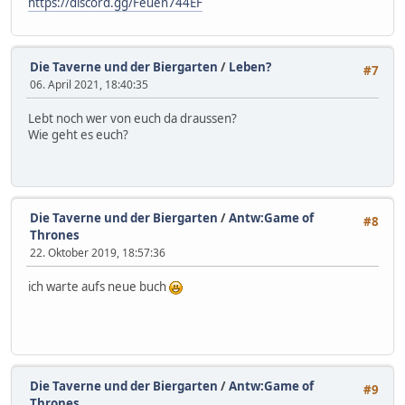
https://discord.gg/Feuen744EF
Die Taverne und der Biergarten
/
Leben?
#7
06. April 2021, 18:40:35
Lebt noch wer von euch da draussen?
Wie geht es euch?
Die Taverne und der Biergarten
/
Antw:Game of
#8
Thrones
22. Oktober 2019, 18:57:36
ich warte aufs neue buch
Die Taverne und der Biergarten
/
Antw:Game of
#9
Thrones