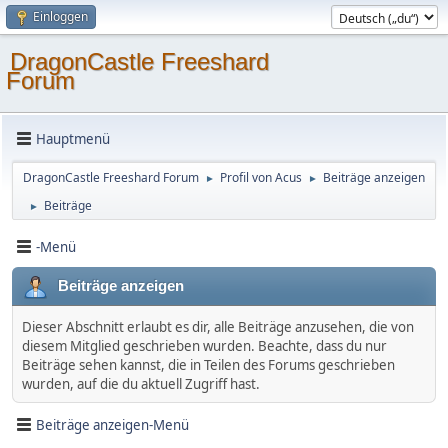
Einloggen
DragonCastle Freeshard
Forum
Hauptmenü
DragonCastle Freeshard Forum
Profil von Acus
Beiträge anzeigen
►
►
Beiträge
►
-Menü
Beiträge anzeigen
Dieser Abschnitt erlaubt es dir, alle Beiträge anzusehen, die von
diesem Mitglied geschrieben wurden. Beachte, dass du nur
Beiträge sehen kannst, die in Teilen des Forums geschrieben
wurden, auf die du aktuell Zugriff hast.
Beiträge anzeigen-Menü