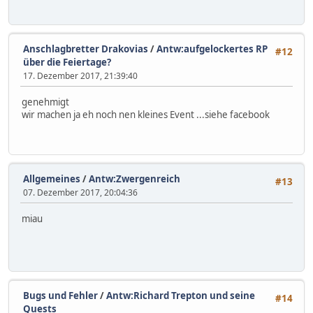
Anschlagbretter Drakovias
/
Antw:aufgelockertes RP
#12
über die Feiertage?
17. Dezember 2017, 21:39:40
genehmigt
wir machen ja eh noch nen kleines Event ...siehe facebook
Allgemeines
/
Antw:Zwergenreich
#13
07. Dezember 2017, 20:04:36
miau
Bugs und Fehler
/
Antw:Richard Trepton und seine
#14
Quests