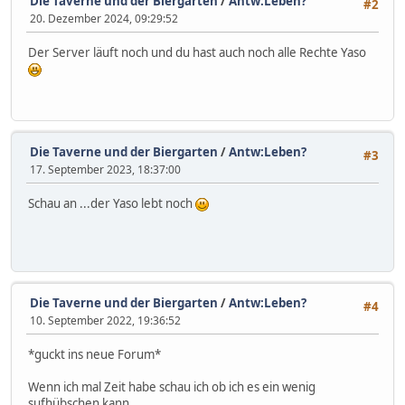
Die Taverne und der Biergarten
/
Antw:Leben?
#2
20. Dezember 2024, 09:29:52
Der Server läuft noch und du hast auch noch alle Rechte Yaso
Die Taverne und der Biergarten
/
Antw:Leben?
#3
17. September 2023, 18:37:00
Schau an ...der Yaso lebt noch
Die Taverne und der Biergarten
/
Antw:Leben?
#4
10. September 2022, 19:36:52
*guckt ins neue Forum*
Wenn ich mal Zeit habe schau ich ob ich es ein wenig
sufhübschen kann