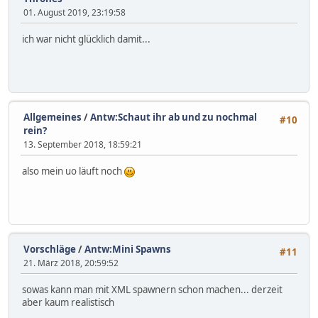
01. August 2019, 23:19:58
ich war nicht glücklich damit...
Allgemeines
/
Antw:Schaut ihr ab und zu nochmal
#10
rein?
13. September 2018, 18:59:21
also mein uo läuft noch
Vorschläge
/
Antw:Mini Spawns
#11
21. März 2018, 20:59:52
sowas kann man mit XML spawnern schon machen... derzeit
aber kaum realistisch