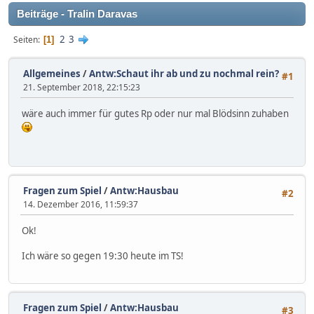
Beiträge - Tralin Daravas
2
3
Seiten
1
Allgemeines
/
Antw:Schaut ihr ab und zu nochmal rein?
#1
21. September 2018, 22:15:23
wäre auch immer für gutes Rp oder nur mal Blödsinn zuhaben
Fragen zum Spiel
/
Antw:Hausbau
#2
14. Dezember 2016, 11:59:37
Ok!
Ich wäre so gegen 19:30 heute im TS!
Fragen zum Spiel
/
Antw:Hausbau
#3