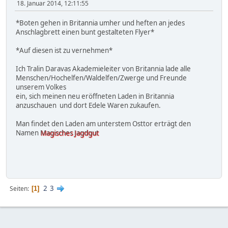
18. Januar 2014, 12:11:55
*Boten gehen in Britannia umher und heften an jedes
Anschlagbrett einen bunt gestalteten Flyer*
*Auf diesen ist zu vernehmen*
Ich Tralin Daravas Akademieleiter von Britannia lade alle
Menschen/Hochelfen/Waldelfen/Zwerge und Freunde
unserem Volkes
ein, sich meinen neu eröffneten Laden in Britannia
anzuschauen und dort Edele Waren zukaufen.
Man findet den Laden am unterstem Osttor erträgt den
Namen
Magisches Jagdgut
2
3
Seiten
1