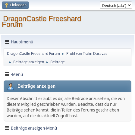
Einloggen
DragonCastle Freeshard
Forum
Hauptmenü
DragonCastle Freeshard Forum
Profil von Tralin Daravas
►
Beiträge anzeigen
Beiträge
►
►
-Menü
Beiträge anzeigen
Dieser Abschnitt erlaubt es dir, alle Beiträge anzusehen, die von
diesem Mitglied geschrieben wurden. Beachte, dass du nur
Beiträge sehen kannst, die in Teilen des Forums geschrieben
wurden, auf die du aktuell Zugriff hast.
Beiträge anzeigen-Menü