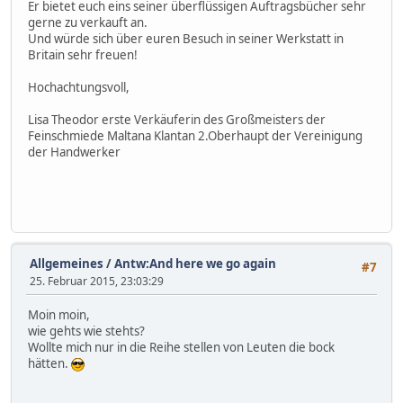
Er bietet euch eins seiner überflüssigen Auftragsbücher sehr
gerne zu verkauft an.
Und würde sich über euren Besuch in seiner Werkstatt in
Britain sehr freuen!
Hochachtungsvoll,
Lisa Theodor erste Verkäuferin des Großmeisters der
Feinschmiede Maltana Klantan 2.Oberhaupt der Vereinigung
der Handwerker
Allgemeines
/
Antw:And here we go again
#7
25. Februar 2015, 23:03:29
Moin moin,
wie gehts wie stehts?
Wollte mich nur in die Reihe stellen von Leuten die bock
hätten.