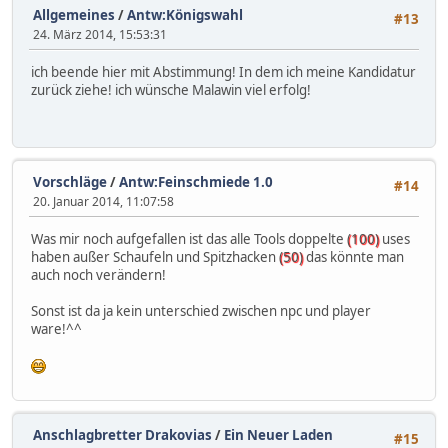
Allgemeines
/
Antw:Königswahl
#13
24. März 2014, 15:53:31
ich beende hier mit Abstimmung! In dem ich meine Kandidatur
zurück ziehe! ich wünsche Malawin viel erfolg!
Vorschläge
/
Antw:Feinschmiede 1.0
#14
20. Januar 2014, 11:07:58
Was mir noch aufgefallen ist das alle Tools doppelte
(100)
uses
haben außer Schaufeln und Spitzhacken
(50)
das könnte man
auch noch verändern!
Sonst ist da ja kein unterschied zwischen npc und player
ware!^^
Anschlagbretter Drakovias
/
Ein Neuer Laden
#15