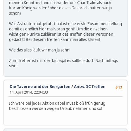
meinen Kenntnisstand das weder der Char Tralin als auch
Kortan König werden/ aber dieses Gespräch hatten wir ja
schon)
Was Ast unten aufgeführt hat ist eine erste Zusammenstellung
damit es endlich hier mal voran geht! Um die einzelnen
wichtigen Punkte zuklären ist das Treffen dieser Personen
gedacht! Bei diesem Treffen kann man alles klären!
Wie das alles läuft wir man ja sehn!
Zum Treffen ist mir der Tag egal es sollte jedoch Nachmittags
sein!
Die Taverne und der Biergarten
/
Antw:DC Treffen
#12
14. April 2014, 22:04:33
Ich wäre bei jeder Aktion dabei muss bloß früh genug
beschlossen werden wegen Urlaub nehmen und so!