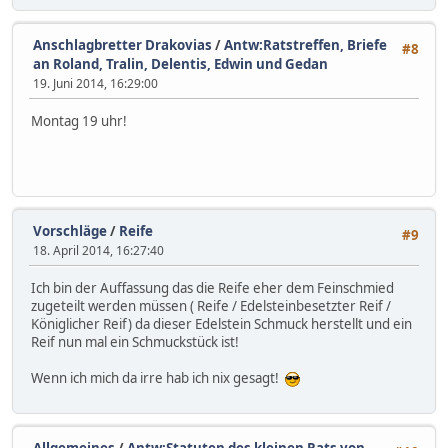
Anschlagbretter Drakovias
/
Antw:Ratstreffen, Briefe
#8
an Roland, Tralin, Delentis, Edwin und Gedan
19. Juni 2014, 16:29:00
Montag 19 uhr!
Vorschläge
/
Reife
#9
18. April 2014, 16:27:40
Ich bin der Auffassung das die Reife eher dem Feinschmied
zugeteilt werden müssen ( Reife / Edelsteinbesetzter Reif /
Königlicher Reif) da dieser Edelstein Schmuck herstellt und ein
Reif nun mal ein Schmuckstück ist!
Wenn ich mich da irre hab ich nix gesagt!