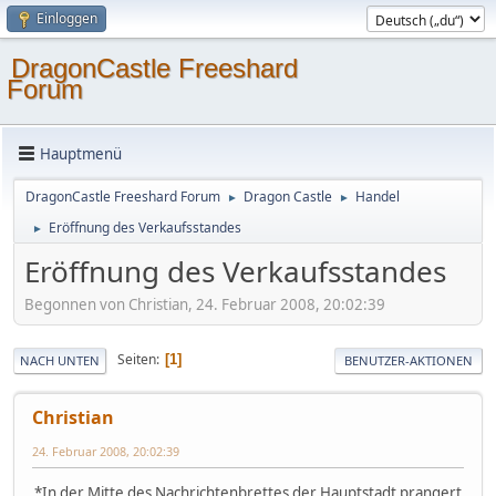
Einloggen
DragonCastle Freeshard
Forum
Hauptmenü
DragonCastle Freeshard Forum
Dragon Castle
Handel
►
►
Eröffnung des Verkaufsstandes
►
Eröffnung des Verkaufsstandes
Begonnen von Christian, 24. Februar 2008, 20:02:39
Seiten
1
NACH UNTEN
BENUTZER-AKTIONEN
Christian
24. Februar 2008, 20:02:39
*In der Mitte des Nachrichtenbrettes der Hauptstadt prangert