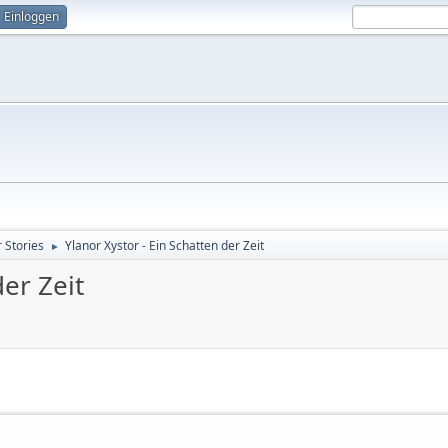
Einloggen
 Stories
Ylanor Xystor - Ein Schatten der Zeit
►
der Zeit