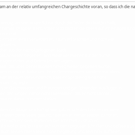
m an der relativ umfangreichen Chargeschichte voran, so dass ich die n
ertag, als sein erster Schrei durch die Tiefen des Waldes hallt,
amilie Dragbar steht. Voller Stolz blicken die Eltern auf ihr einzige
ern tritt.
inmitten eines verwilderten, kaum erforschten und noch viel
ebietes.
er aus der nächstgelegenen Stadt.
das Anwesen begeben, sind meist verzweifelt auf der Suche
esigen Heiler und Gelehrten versagten.
lie, das über Generationen hinweg weiter gegeben wurde,
wertes um die Natur und ihren Geheimnissen, sondern vor allem
war es kaum verwunderlich, dass ihr Sprössling eine hohe
 den Tag legte.
 von Geschwistern und Freunden und gar fehlenden Ausflügen in
en den jungen Ylanor nichts vermissen, das er nicht kannte.
 wurde dadurch immer stärker.
ien der Magie beschäftigt war, gab er sich den Lehren der Viere
e halten deine Seele gesund." bekam er immer wieder zu hören,
te sich vor dem Studieren der Schriften zu drücken.
sto weiter entfernte er sich von den religiösen Schriften und befasste s
 auch seinen Eltern seine hohe Begabung und sein Eifer auffielen.