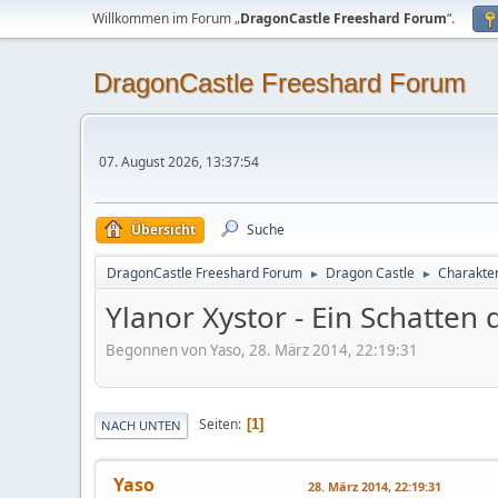
Willkommen im Forum „
DragonCastle Freeshard Forum
“.
DragonCastle Freeshard Forum
07. August 2026, 13:37:54
Übersicht
Suche
DragonCastle Freeshard Forum
Dragon Castle
Charakter
►
►
Ylanor Xystor - Ein Schatten 
Begonnen von Yaso, 28. März 2014, 22:19:31
Seiten
1
NACH UNTEN
Yaso
28. März 2014, 22:19:31