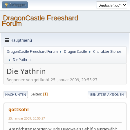
Einloggen
DragonCastle Freeshard
Forum
Hauptmenü
DragonCastle Freeshard Forum
Dragon Castle
Charakter Stories
►
►
Die Yathrin
►
Die Yathrin
Begonnen von gottkohl, 25. Januar 2009, 20:55:27
Seiten
1
NACH UNTEN
BENUTZER-AKTIONEN
gottkohl
25. Januar 2009, 20:55:27
Am nächsten Morgen wurde Quaowa als Gehilfin ausgewählt.