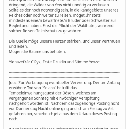
dringend, die Wälder von Yew nicht unnötig zu verlassen.
Sollte es dennoch notwendig sein, in die Randgebiete unseres
Reiches oder noch weiter zu reisen, möget Ihr stets
mindestens eine/n bewaffnete/n Bruder oder Schwester zur
Begleitung haben. Es ist die Pflicht der Waldhüter, während
solcher Reisen Geleitschutz zu gewähren.
Die Quelle möge unsere Herzen stärken, und unser Vertrauen
und leiten.
Mogen die Bäume uns behüten,
Ylenavei'râr C'Ryx, Erste Druidin und Stimme Yews*
------------------------------------------------------------------------------------------------
---------------------------------------------------------------------------------------
[ooc: Zur Vorbeugung eventueller Verwirrung: Der am Anfang
erwähnte Tod von "Selana" betrifft das
Tempeleinweihungsquest der Bösen, welches am
vergangenen Sonntag mit einwöchiger Verspätung
nachgeholt worden ist. Nachdem das zugehörige Posting nicht
vor Donnerstag Nacht online ging und ich am Freitag zu Ast
gefahren bin, schiebe ich jetzt aus dem Urlaub dieses Posting
nach.