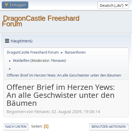
Einloggen
DragonCastle Freeshard
Forum
Hauptmenü
DragonCastle Freeshard Forum
Rassenforen
►
Waldelfen
(Moderator:
Ylenavei
)
►
►
Offener Brief im Herzen Yews: An alle Geschwister unter den Bäumen
Offener Brief im Herzen Yews:
An alle Geschwister unter den
Bäumen
Begonnen von Ylenavei, 02. August 2009, 19:08:14
Seiten
1
NACH UNTEN
BENUTZER-AKTIONEN