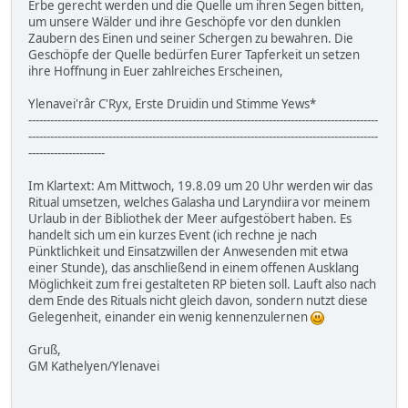
Erbe gerecht werden und die Quelle um ihren Segen bitten,
um unsere Wälder und ihre Geschöpfe vor den dunklen
Zaubern des Einen und seiner Schergen zu bewahren. Die
Geschöpfe der Quelle bedürfen Eurer Tapferkeit un setzen
ihre Hoffnung in Euer zahlreiches Erscheinen,
Ylenavei'râr C'Ryx, Erste Druidin und Stimme Yews*
------------------------------------------------------------------------------------------------
------------------------------------------------------------------------------------------------
---------------------
Im Klartext: Am Mittwoch, 19.8.09 um 20 Uhr werden wir das
Ritual umsetzen, welches Galasha und Laryndiira vor meinem
Urlaub in der Bibliothek der Meer aufgestöbert haben. Es
handelt sich um ein kurzes Event (ich rechne je nach
Pünktlichkeit und Einsatzwillen der Anwesenden mit etwa
einer Stunde), das anschließend in einem offenen Ausklang
Möglichkeit zum frei gestalteten RP bieten soll. Lauft also nach
dem Ende des Rituals nicht gleich davon, sondern nutzt diese
Gelegenheit, einander ein wenig kennenzulernen
Gruß,
GM Kathelyen/Ylenavei