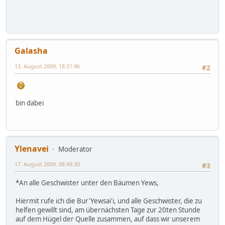
Galasha
13. August 2009, 18:31:46
#2
bin dabei
Ylenavei
Moderator
17. August 2009, 08:49:30
#3
*An alle Geschwister unter den Bäumen Yews,
Hiermit rufe ich die Bur'Yewsai'i, und alle Geschwister, die zu
helfen gewillt sind, am übernächsten Tage zur 20ten Stunde
auf dem Hügel der Quelle zusammen, auf dass wir unserem