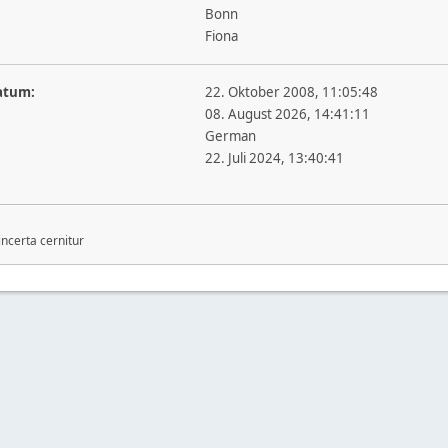
Bonn
Fiona
atum:
22. Oktober 2008, 11:05:48
08. August 2026, 14:41:11
German
22. Juli 2024, 13:40:41
incerta cernitur