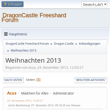
Einloggen
DragonCastle Freeshard
Forum
Hauptmenü
DragonCastle Freeshard Forum
Dragon Castle
Ankündigungen
►
►
Weihnachten 2013
►
Weihnachten 2013
Begonnen von Acus, 24. November 2013, 12:03:27
Seiten
1
NACH UNTEN
BENUTZER-AKTIONEN
Acus
Mädchen für Alles
Administrator
24. November 2013, 12:03:27
Letzte Bearbeitung
: 07. Dezember 2013, 09:18:29 von Ylenavei