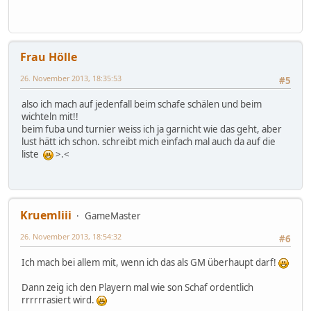
Frau Hölle
26. November 2013, 18:35:53
#5
also ich mach auf jedenfall beim schafe schälen und beim
wichteln mit!!
beim fuba und turnier weiss ich ja garnicht wie das geht, aber
lust hätt ich schon. schreibt mich einfach mal auch da auf die
liste
>.<
Kruemliii
GameMaster
26. November 2013, 18:54:32
#6
Ich mach bei allem mit, wenn ich das als GM überhaupt darf!
Dann zeig ich den Playern mal wie son Schaf ordentlich
rrrrrrasiert wird.