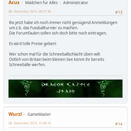
Acus
Mädchen für Alles
Administrator
08. Dezember 2013, 09:57:30
#13
Bis jetzt habe ich noch immer nicht genügend Anmeldungen
um z.b. das Fussballturnier zu machen.
Die Forumfaulen sollen sich doch bitte noch eintragen.
Es wird tolle Preise geben!
Wer schon mal für die Schneeballschlacht üben will:
Östlich von Britain beim kleinen See könnt ihr bereits
Schneebälle werfen.
Wurzl
GameMaster
08. Dezember 2013, 12:40:19
#14