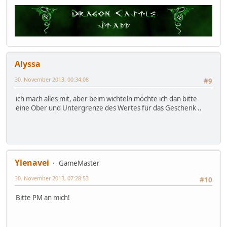
Alyssa
30. November 2013, 00:34:08
#9
ich mach alles mit, aber beim wichteln möchte ich dan bitte
eine Ober und Untergrenze des Wertes für das Geschenk ..
Ylenavei
GameMaster
30. November 2013, 07:28:53
#10
Bitte PM an mich!