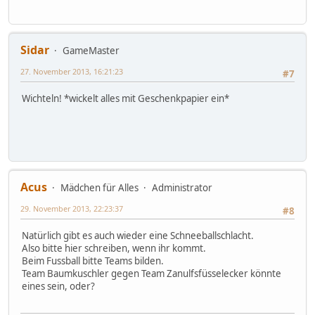
Sidar
GameMaster
27. November 2013, 16:21:23
#7
Wichteln! *wickelt alles mit Geschenkpapier ein*
Acus
Mädchen für Alles
Administrator
29. November 2013, 22:23:37
#8
Natürlich gibt es auch wieder eine Schneeballschlacht.
Also bitte hier schreiben, wenn ihr kommt.
Beim Fussball bitte Teams bilden.
Team Baumkuschler gegen Team Zanulfsfüsselecker könnte
eines sein, oder?