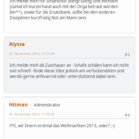
Ich melde mich für Schafschur (klingt lustig) und Wichteln
(zumal ich kurzerhand auch mit der Orga betraut worden
bin^^), sowie für die Ersatzbank, sollte bei den anderen
Disziplinen kurzfristig Not am Mann sein.
Alyssa
25. November 2013, 11:15:49
#3
Ich melde mich als Zuschauer an - Schafe schälen kann ich nicht
soo schnell - finde diese Idee jedoch am verlockendsten und
werde gerne anfeuernd oder unterstützend dabei sein.
Hitman
Administrator
25. November 2013, 11:20:24
#4
FYI, wir feiern erstmal das Weihnachten 2013, oder? ;-)