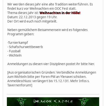
Wir werden dieses Jahr eine alte Tradition weiterführen. Es
findet kurz vor Weihnachten ein OOC Fest statt.
Thema dieses Jahr ist:
Weihnachten in der Hölle!
Datum: 22.12.2013 gegen 19 Uhr.
Der Ort wird euch noch mitgeteilt.
Neben gemütlichem Beisammensein wird es folgendes
Programm geben:
-Turnierkampf
- Schafschurwettbewerb
- Fussball
- Wichteln
Anmeldungen zu diesen vier Disziplinen postet ihr bitte hier.
[Aus organisatorischen Gründen: Verbindliche Anmeldungen
zum Wichteln bitte per Foren-PM an Ylenavei schicken.
Anmeldeschluss: verlängert bis 15.12.13!!. Mehr Infos s.
Tavernenforum!]