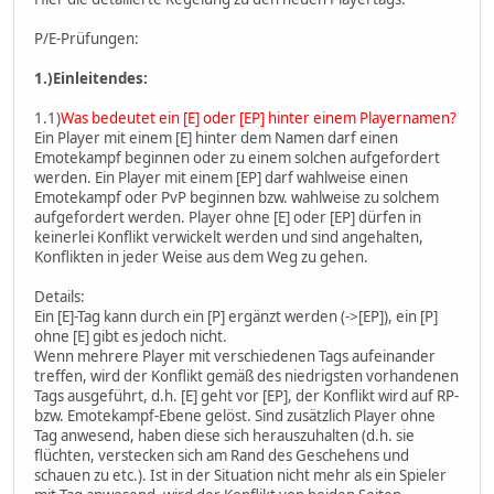
P/E-Prüfungen:
1.)Einleitendes:
1.1)
Was bedeutet ein [E] oder [EP] hinter einem Playernamen?
Ein Player mit einem [E] hinter dem Namen darf einen
Emotekampf beginnen oder zu einem solchen aufgefordert
werden. Ein Player mit einem [EP] darf wahlweise einen
Emotekampf oder PvP beginnen bzw. wahlweise zu solchem
aufgefordert werden. Player ohne [E] oder [EP] dürfen in
keinerlei Konflikt verwickelt werden und sind angehalten,
Konflikten in jeder Weise aus dem Weg zu gehen.
Details:
Ein [E]-Tag kann durch ein [P] ergänzt werden (->[EP]), ein [P]
ohne [E] gibt es jedoch nicht.
Wenn mehrere Player mit verschiedenen Tags aufeinander
treffen, wird der Konflikt gemäß des niedrigsten vorhandenen
Tags ausgeführt, d.h. [E] geht vor [EP], der Konflikt wird auf RP-
bzw. Emotekampf-Ebene gelöst. Sind zusätzlich Player ohne
Tag anwesend, haben diese sich herauszuhalten (d.h. sie
flüchten, verstecken sich am Rand des Geschehens und
schauen zu etc.). Ist in der Situation nicht mehr als ein Spieler