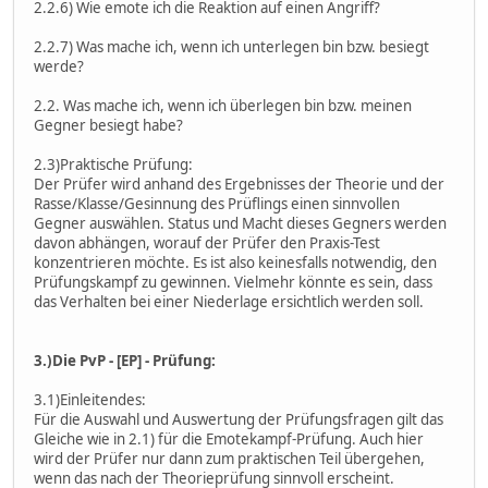
2.2.6) Wie emote ich die Reaktion auf einen Angriff?
2.2.7) Was mache ich, wenn ich unterlegen bin bzw. besiegt
werde?
2.2. Was mache ich, wenn ich überlegen bin bzw. meinen
Gegner besiegt habe?
2.3)Praktische Prüfung:
Der Prüfer wird anhand des Ergebnisses der Theorie und der
Rasse/Klasse/Gesinnung des Prüflings einen sinnvollen
Gegner auswählen. Status und Macht dieses Gegners werden
davon abhängen, worauf der Prüfer den Praxis-Test
konzentrieren möchte. Es ist also keinesfalls notwendig, den
Prüfungskampf zu gewinnen. Vielmehr könnte es sein, dass
das Verhalten bei einer Niederlage ersichtlich werden soll.
3.)Die PvP - [EP] - Prüfung:
3.1)Einleitendes:
Für die Auswahl und Auswertung der Prüfungsfragen gilt das
Gleiche wie in 2.1) für die Emotekampf-Prüfung. Auch hier
wird der Prüfer nur dann zum praktischen Teil übergehen,
wenn das nach der Theorieprüfung sinnvoll erscheint.