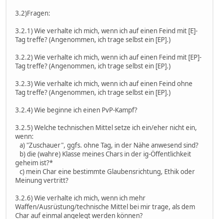
3.2)Fragen:
3.2.1) Wie verhalte ich mich, wenn ich auf einen Feind mit [E]-
Tag treffe? (Angenommen, ich trage selbst ein [EP].)
3.2.2) Wie verhalte ich mich, wenn ich auf einen Feind mit [EP]-
Tag treffe? (Angenommen, ich trage selbst ein [EP].)
3.2.3) Wie verhalte ich mich, wenn ich auf einen Feind ohne
Tag treffe? (Angenommen, ich trage selbst ein [EP].)
3.2.4) Wie beginne ich einen PvP-Kampf?
3.2.5) Welche technischen Mittel setze ich ein/eher nicht ein,
wenn:
a) "Zuschauer", ggfs. ohne Tag, in der Nähe anwesend sind?
b) die (wahre) Klasse meines Chars in der ig-Öffentlichkeit
geheim ist?*
c) mein Char eine bestimmte Glaubensrichtung, Ethik oder
Meinung vertritt?
3.2.6) Wie verhalte ich mich, wenn ich mehr
Waffen/Ausrüstung/technische Mittel bei mir trage, als dem
Char auf einmal angelegt werden können?