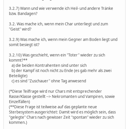
3.2.7) Wann und wie verwende ich Heil- und andere Tränke
bzw. Bandagen?
3.2. Was mache ich, wenn mein Char unterliegt und zum
"Geist" wird?
3.2.9) Was mache ich, wenn mein Gegner am Boden liegt und
somit besiegt ist?
3.2.10) Was geschieht, wenn ein "Toter" wieder zu sich
kommt?**
a) die beiden Kontrahenten sind unter sich
b) der Kampf ist noch nicht zu Ende (es gab mehr als zwei
Beteiligte)
c) es sind "Zuschauer" ohne Tag anwesend
(*Diese Teilfrage wird nur Chars mit entsprechender
Rasse/Klasse gestellt --> Nekromanten und Vampiren, sowie
Einzelfällen)
(**Diese Frage ist teilweise auf das geplante neue
Sterbesystem ausgerichtet: Damit wird es möglich sein, dass
"gelegte" Chars nach gewisser Zeit "spontan" wieder zu sich
kommen.)