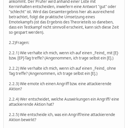
ankommt. Der Prüfer wird anhand einer Liste mit
Kerninhalten entscheiden, inwiefern eine Antwort "gut" oder
"schlecht" ist. Wird das Gesamtergebnis hier als ausreichend
betrachtet, folgt die praktische Umsetzung eines
Emotekampfs (ist das Ergebnis des Theorieteils so daneben,
dass ein Testkampf nicht sinnvoll erscheint, kann sich diese Zeit
so gespart werden).
2.2)Fragen:
2.2.1) Wie verhalte ich mich, wenn ich auf einen _Feind_ mit [E]-
bzw. [EP]-Tag treffe? (Angenommen, ich trage selbst ein [E].)
2.2.2) Wie verhalte ich mich, wenn ich auf einen _Feind_ ohne
Tag treffe? (Angenommen, ich trage selbst ein [E].)
2.2.3) Wie emote ich einen Angriff bzw. eine attackierende
Aktion?
2.2.4) Wer entscheidet, welche Auswirkungen ein Angriff/ eine
attackierende Aktion hat?
2.2.5) Wie entscheide ich, was ein Angriff/eine attackierende
Aktion bewirkt?