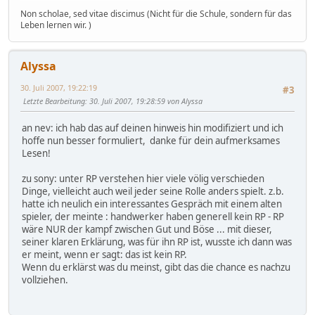
Non scholae, sed vitae discimus (Nicht für die Schule, sondern für das
Leben lernen wir. )
Alyssa
30. Juli 2007, 19:22:19
#3
Letzte Bearbeitung
: 30. Juli 2007, 19:28:59 von Alyssa
an nev: ich hab das auf deinen hinweis hin modifiziert und ich
hoffe nun besser formuliert, danke für dein aufmerksames
Lesen!
zu sony: unter RP verstehen hier viele völig verschieden
Dinge, vielleicht auch weil jeder seine Rolle anders spielt. z.b.
hatte ich neulich ein interessantes Gespräch mit einem alten
spieler, der meinte : handwerker haben generell kein RP - RP
wäre NUR der kampf zwischen Gut und Böse ... mit dieser,
seiner klaren Erklärung, was für ihn RP ist, wusste ich dann was
er meint, wenn er sagt: das ist kein RP.
Wenn du erklärst was du meinst, gibt das die chance es nachzu
vollziehen.