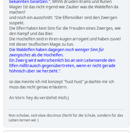
bekannten Gesetzen."
, Mhhh druiden Krams und Runen
Magier Ist das nicht irgend wie Zauber was die Waldelfen da
machen?
und noch ein ausschnitt: "Die Elfenvölker sind den Zwergen
suspekt.
Die Elfen haben kein Sinn für die Freuden eines Zwerges, wie
den Kampf und das Bier.
Die Hochelfen sind in ihren Augen arrogant und haben zuviel
mit dieser teuflischen Magie zu tun.
Die Waldelfen haben dagegen
noch weniger Sinn für
zwergisches
als die Hochelfen.
Ein Zwerg wird wahrscheinlich bis an sein Lebensende den
Elfen mißtrauisch gegenübertreten, wenn er nicht gerade
höhnisch über sie herzieht."
.
so das meinte ich mit konzept "hust hust" ja dachte mir ich
muss das nicht genau erläutern.
An Vorn: hey du verstehst mich;)
Non scholae, sed vitae discimus (Nicht für die Schule, sondern für das
Leben lernen wir. )