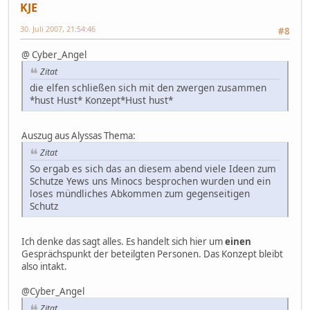
KJE
30. Juli 2007, 21:54:46
#8
@ Cyber_Angel
Zitat
die elfen schließen sich mit den zwergen zusammen
*hust Hust* Konzept*Hust hust*
Auszug aus Alyssas Thema:
Zitat
So ergab es sich das an diesem abend viele Ideen zum
Schutze Yews uns Minocs besprochen wurden und ein
loses mündliches Abkommen zum gegenseitigen
Schutz
Ich denke das sagt alles. Es handelt sich hier um
einen
Gesprächspunkt der beteilgten Personen. Das Konzept bleibt
also intakt.
@Cyber_Angel
Zitat