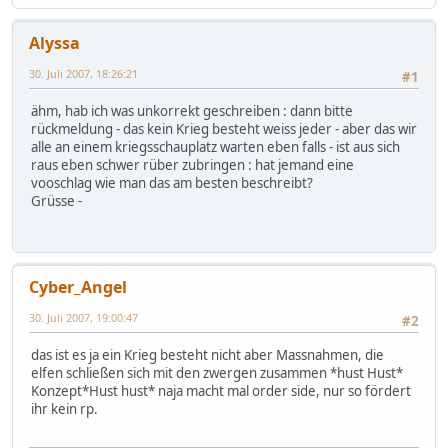
Alyssa
30. Juli 2007, 18:26:21
#1
ähm, hab ich was unkorrekt geschreiben : dann bitte
rückmeldung - das kein Krieg besteht weiss jeder - aber das wir
alle an einem kriegsschauplatz warten eben falls - ist aus sich
raus eben schwer rüber zubringen : hat jemand eine
vooschlag wie man das am besten beschreibt?
Grüsse -
Cyber_Angel
30. Juli 2007, 19:00:47
#2
das ist es ja ein Krieg besteht nicht aber Massnahmen, die
elfen schließen sich mit den zwergen zusammen *hust Hust*
Konzept*Hust hust* naja macht mal order side, nur so fördert
ihr kein rp.