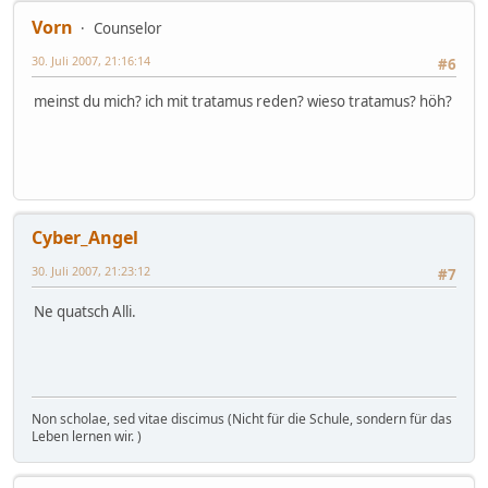
Vorn
Counselor
30. Juli 2007, 21:16:14
#6
meinst du mich? ich mit tratamus reden? wieso tratamus? höh?
Cyber_Angel
30. Juli 2007, 21:23:12
#7
Ne quatsch Alli.
Non scholae, sed vitae discimus (Nicht für die Schule, sondern für das
Leben lernen wir. )